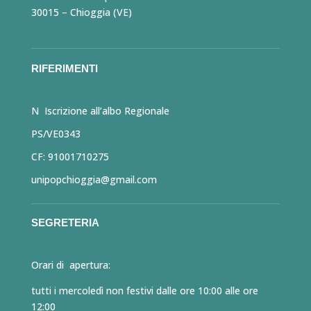
30015 – Chioggia (VE)
RIFERIMENTI
N Iscrizione all’albo Regionale
PS/VE0343
CF: 91001710275
unipopchioggia@gmail.com
SEGRETERIA
Orari di apertura:
tutti i mercoledì non festivi dalle ore 10:00 alle ore
12:00