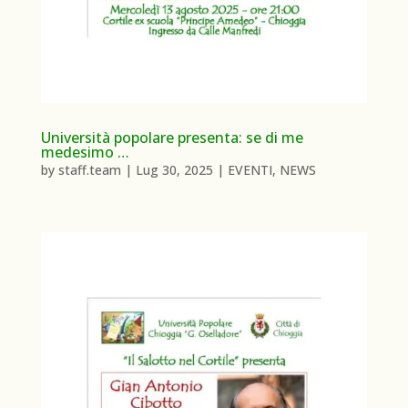
Università popolare presenta: se di me
medesimo …
by
staff.team
|
Lug 30, 2025
|
EVENTI
,
NEWS