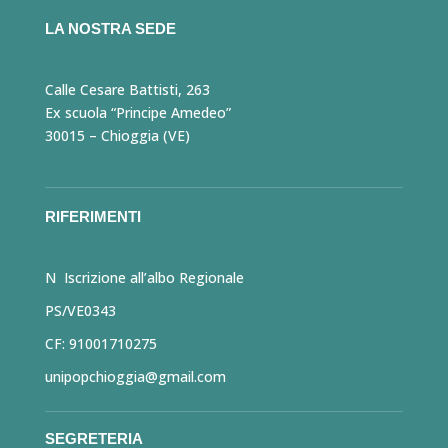
LA NOSTRA SEDE
Calle Cesare Battisti, 263
Ex scuola “Principe Amedeo”
30015 – Chioggia (VE)
RIFERIMENTI
N Iscrizione all’albo Regionale
PS/VE0343
CF: 91001710275
unipopchioggia@gmail.com
SEGRETERIA